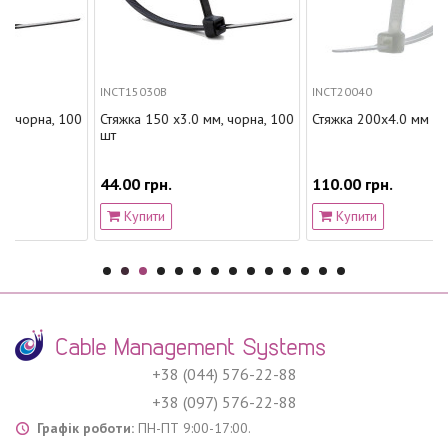
INCT15030B
INCT20040
а, 100
Стяжка 150 х3.0 мм, чорна, 100
Стяжка 200х4.0 мм
шт
44.00 грн.
110.00 грн.
Купити
Купити
+38 (044) 576-22-88
+38 (097) 576-22-88
Графік роботи:
ПН-ПТ 9:00-17:00.