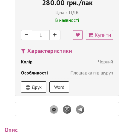
280.00 грн./пак
Ціна з ПДВ
В наявності
Купити
Характеристики
Колір
Чорний
Особливості
Площадка під шуруп
Друк
Word
Опис