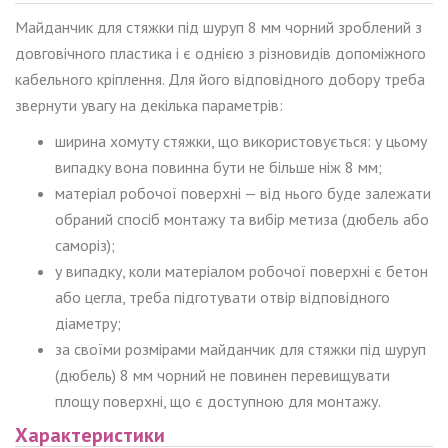
Майданчик для стяжки під шуруп 8 мм чорний зроблений з
довговічного пластика і є однією з різновидів допоміжного
кабельного кріплення. Для його відповідного добору треба
звернути увагу на декілька параметрів:
ширина хомуту стяжки, що використовується: у цьому
випадку вона повинна бути не більше ніж 8 мм;
матеріал робочої поверхні — від нього буде залежати
обраний спосіб монтажу та вибір метиза (дюбель або
саморіз);
у випадку, коли матеріалом робочої поверхні є бетон
або цегла, треба підготувати отвір відповідного
діаметру;
за своїми розмірами майданчик для стяжки під шуруп
(дюбель) 8 мм чорний не повинен перевищувати
площу поверхні, що є доступною для монтажу.
Характеристики