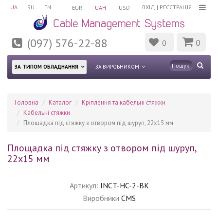
UA
RU
EN
ВХІД
|
РЕЄСТРАЦІЯ
EUR
UAH
USD
(097) 576-22-88
0
0
ЗА ТИПОМ ОБЛАДНАННЯ
ЗА ВИРОБНИКОМ
Головна
Каталог
Кріплення та кабельні стяжки
Кабельні стяжки
Площадка під стяжку з отвором під шуруп, 22x15 мм
Площадка під стяжку з отвором під шуруп,
22x15 мм
Артикул:
INCT-HC-2-BK
Виробники
CMS