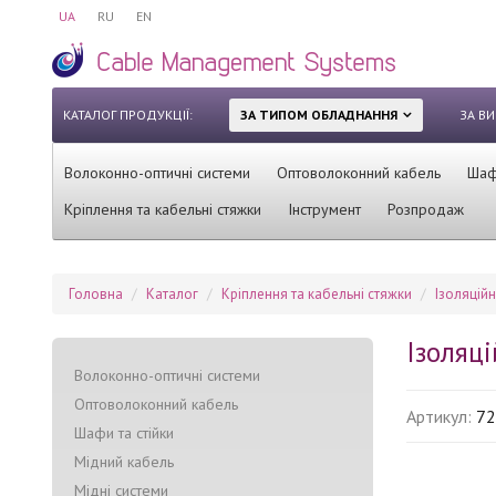
UA
RU
EN
КАТАЛОГ ПРОДУКЦІЇ:
ЗА ТИПОМ ОБЛАДНАННЯ
ЗА В
Волоконно-оптичні системи
Оптоволоконний кабель
Шафи
Кріплення та кабельні стяжки
Інструмент
Розпродаж
Головна
Каталог
Кріплення та кабельні стяжки
Ізоляційн
Ізоляц
Волоконно-оптичні системи
Оптоволоконний кабель
Артикул:
7
Шафи та стійки
Мідний кабель
Мідні системи