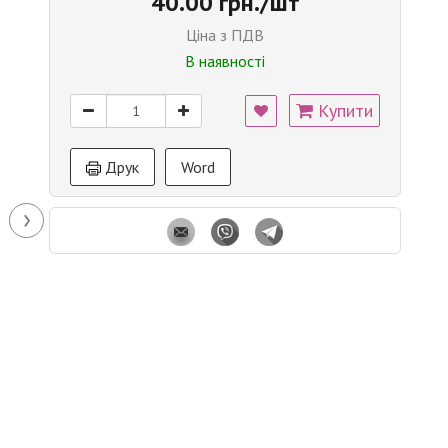
40.00 грн./шт
Ціна з ПДВ
В наявності
Купити
Друк
Word
›