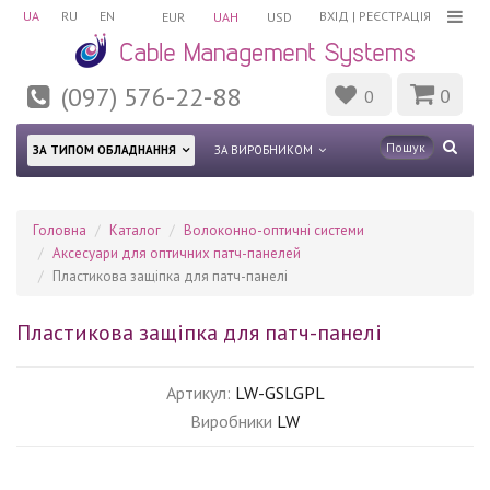
UA
RU
EN
ВХІД
|
РЕЄСТРАЦІЯ
EUR
UAH
USD
(097) 576-22-88
0
0
ЗА ТИПОМ ОБЛАДНАННЯ
ЗА ВИРОБНИКОМ
Головна
Каталог
Волоконно-оптичні системи
Аксесуари для оптичних патч-панелей
Пластикова защіпка для патч-панелі
Пластикова защіпка для патч-панелі
Артикул:
LW-GSLGPL
Виробники
LW