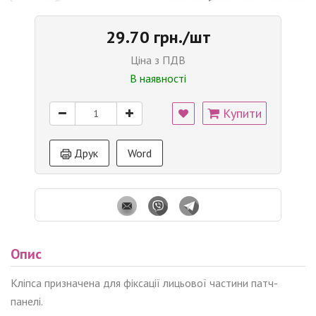
29.70 грн./шт
Ціна з ПДВ
В наявності
Купити
Друк
Word
Опис
Кліпса призначена для фіксації лицьової частини патч-
панелі.