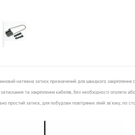
линовий натяжна затиск призначений для швидкого закріплення 
затискання та закріплення кабелів, без необхідності оголяти а
но простий затиск, для побудови повітряних ліній зв’язку, по с