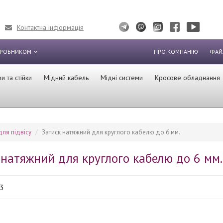
Контактна інформація
ИРОБНИКОМ
ПРО КОМПАНІЮ
ФАЙ
 та стійки
Мідний кабель
Мідні системи
Кросове обладнання
для підвісу
Затиск натяжний для круглого кабелю до 6 мм.
 натяжний для круглого кабелю до 6 мм.
3