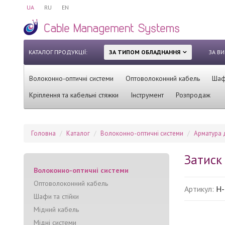
UA
RU
EN
КАТАЛОГ ПРОДУКЦІЇ:
ЗА ТИПОМ ОБЛАДНАННЯ
ЗА В
Волоконно-оптичні системи
Оптоволоконний кабель
Шафи
Кріплення та кабельні стяжки
Інструмент
Розпродаж
Головна
Каталог
Волоконно-оптичні системи
Арматура 
Затиск
Волоконно-оптичні системи
Оптоволоконний кабель
Артикул:
H-
Шафи та стійки
Мідний кабель
Мідні системи