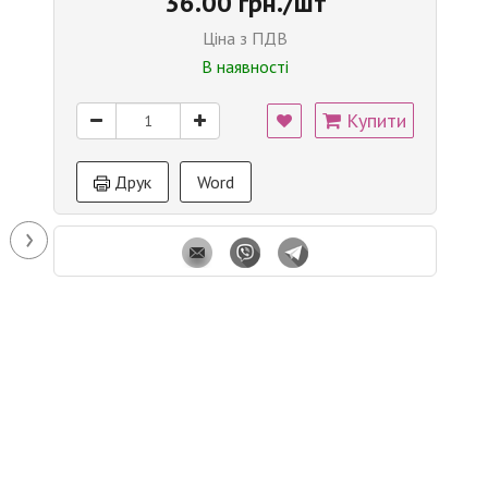
36.00 грн./шт
Ціна з ПДВ
В наявності
Купити
Друк
Word
›