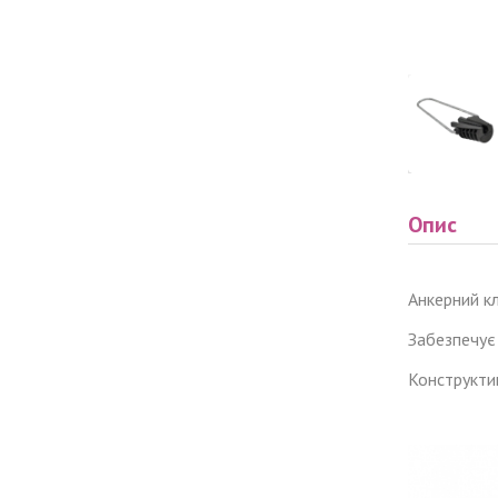
Опис
Анкерний к
Забезпечує 
Конструктив