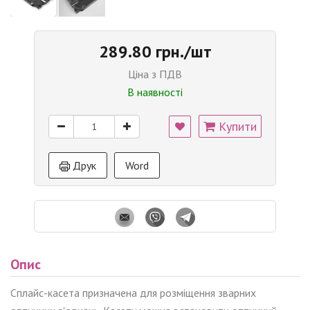
289.80 грн./шт
Ціна з ПДВ
В наявності
Купити
Друк
Word
Опис
Сплайс-касета призначена для розміщення зварних