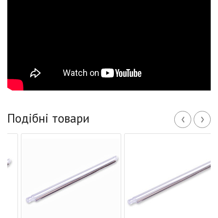
‹
›
Подібні товари