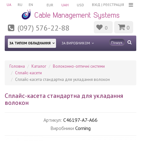
UA
RU
EN
ВХІД
|
РЕЄСТРАЦІЯ
EUR
UAH
USD
(097) 576-22-88
0
0
ЗА ТИПОМ ОБЛАДНАННЯ
ЗА ВИРОБНИКОМ
Головна
Каталог
Волоконно-оптичні системи
Сплайс-касети
Сплайс-касета стандартна для укладання волокон
Сплайс-касета стандартна для укладання
волокон
Артикул:
C46197-A7-A66
Виробники
Corning