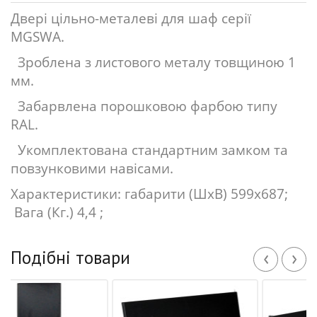
Двері цільно-металеві для шаф серії
MGSWA.
Зроблена з листового металу товщиною 1
мм.
Забарвлена порошковою фарбою типу
RAL.
Укомплектована стандартним замком та
повзунковими навісами.
Характеристики: габарити (ШхВ) 599х687;
Вага (Кг.) 4,4 ;
‹
›
Подібні товари