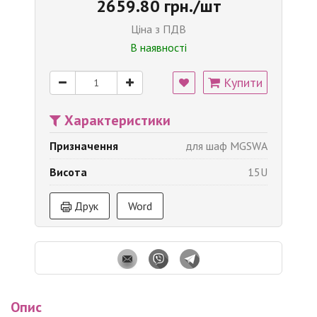
2659.80 грн./шт
Ціна з ПДВ
В наявності
Купити
Характеристики
Призначення
для шаф MGSWA
Висота
15U
Друк
Word
Опис