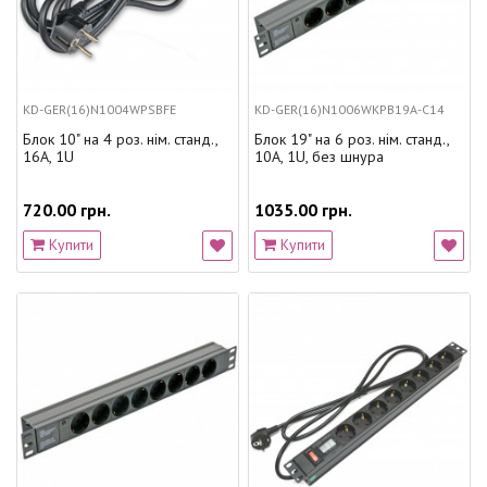
KD-GER(16)N1004WPSBFE
KD-GER(16)N1006WKPB19A-C14
Блок 10" на 4 роз. нім. станд.,
Блок 19" на 6 роз. нім. станд.,
16А, 1U
10А, 1U, без шнура
720.00 грн.
1035.00 грн.
Купити
Купити