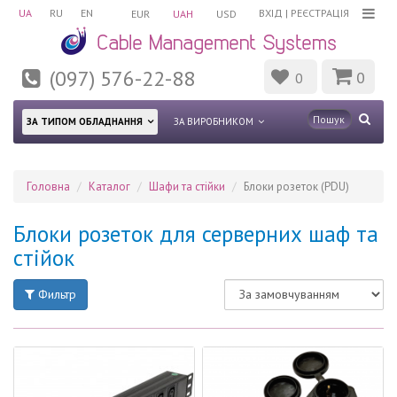
UA
RU
EN
ВХІД
|
РЕЄСТРАЦІЯ
EUR
UAH
USD
(097) 576-22-88
0
0
ЗА ТИПОМ ОБЛАДНАННЯ
ЗА ВИРОБНИКОМ
Головна
Каталог
Шафи та стійки
Блоки розеток (PDU)
Блоки розеток для серверних шаф та
стійок
Фильтр