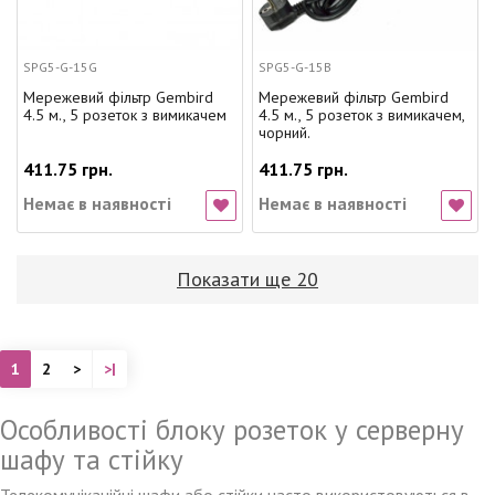
SPG5-G-15G
SPG5-G-15B
Мережевий фільтр Gembird
Мережевий фільтр Gembird
4.5 м., 5 розеток з вимикачем
4.5 м., 5 розеток з вимикачем,
чорний.
411.75 грн.
411.75 грн.
Немає в наявності
Немає в наявності
Показати ще 20
1
2
>
>|
Особливості блоку розеток у серверну
шафу та стійку
Телекомунікаційні шафи або стійки часто використовуються в