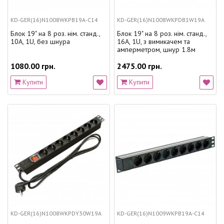
KD-GER(16)N1008WKPB19A-C14
KD-GER(16)N1008WKPDB1W19A
Блок 19" на 8 роз. нім. станд.,
Блок 19" на 8 роз. нім. станд.,
10А, 1U, без шнура
16А, 1U, з вимикачем та
амперметром, шнур 1.8м
1080.00 грн.
2475.00 грн.
Купити
Купити
KD-GER(16)N1008WKPDY30W19A
KD-GER(16)N1009WKPB19A-C14