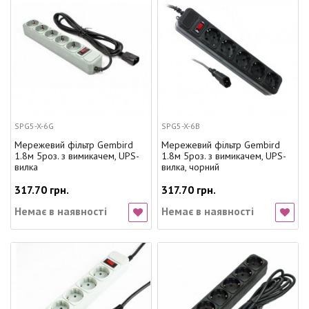
SPG5-X-6G
SPG5-X-6B
Мережевий фільтр Gembird
Мережевий фільтр Gembird
1.8м 5роз. з вимикачем, UPS-
1.8м 5роз. з вимикачем, UPS-
вилка
вилка, чорний
317.70 грн.
317.70 грн.
Немає в наявності
Немає в наявності