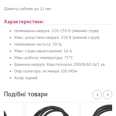
Діаметр кабелю до 11 мм.
Характеристики:
Номінальна напруга: 220-230 В (змінний струм)
Макс. допустима напруга: 250 В (змінний струм)
Номінальна частота: 50 Гц
Макс. струм навантаження: 16 A
Макс. робоча температура: 75°С
Гранична напруга: Короткочасно 2000В/60 Гц/1 хв.
Опір ізолятора: не менше 100 МОм
Колір чорний
‹
›
Подібні товари