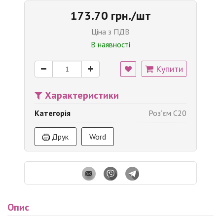
173.70 грн./шт
Ціна з ПДВ
В наявності
Купити
Характеристики
Категорія
Роз’єм C20
Друк
Word
Опис