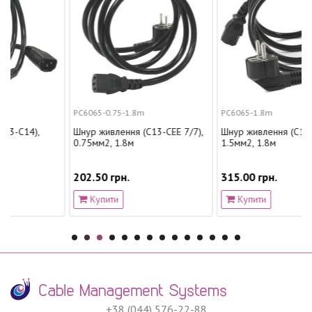
PC6065-0.75-1.8m
PC6065-1.8m
Шнур живлення (С13-CEE 7/7),
Шнур живлення (С13-CEE 7/7),
0.75мм2, 1.8м
1.5мм2, 1.8м
202.50 грн.
315.00 грн.
Купити
Купити
+38 (044) 576-22-88