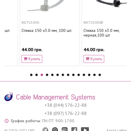
INCT15030
INCT15030B
.
Стяжка 150 х3.0 мм, 100 шт.
Стяжка 150 х3.0 мм,
черная,100 шт
44.00 грн.
44.00 грн.
Купить
Купить
+38 (044) 576-22-88
+38 (097) 576-22-88
График роботы:
ПН-ПТ 9:00-17:00.
© 2020–2021 CMS
Карта сайта