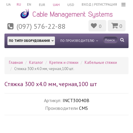
UA
RU
EN
ВХОД
|
РЕГИСТРАЦИЯ
EUR
UAH
USD
(097) 576-22-88
0
0
ПО ТИПУ ОБОРУДОВАНИЯ
ПО ПРОИЗВОДИТЕЛЮ
Главная
Каталог
Крепеж и стяжки
Кабельные стяжки
Стяжка 300 х4.0 мм, черная,100 шт.
Стяжка 300 х4.0 мм, черная,100 шт
Артикул:
INCT30040B
Производители
CMS