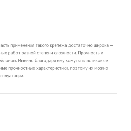
ласть применения такого крепежа достаточно широка —
ных работ разной степени сложности. Прочность и
 нейлоном. Именно благодаря ему хомуты пластиковые
ьные прочностные характеристики, поэтому их можно
ксплуатации.