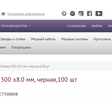
Контактная информация
 ПРОИЗВОДИТЕЛЮ
О КОМПАНИИ
ФАЙЛЫ
ПР
Шкафы и стойки
Медный кабель
Медные системы
Кроссовое
мент
Распродажа
Стяжка 300 х8.0 мм, черная,100 шт
 300 х8.0 мм, черная,100 шт
CT30080B