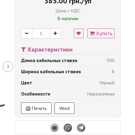
385.00 грн./уп
Цена с НДС
В наличии
Купить
Характеристики
Длина кабельных стяжек
300
›
Ширина кабельных стяжек
8
Цвет
Черный
Особенности
Неразъемная
Печать
Word