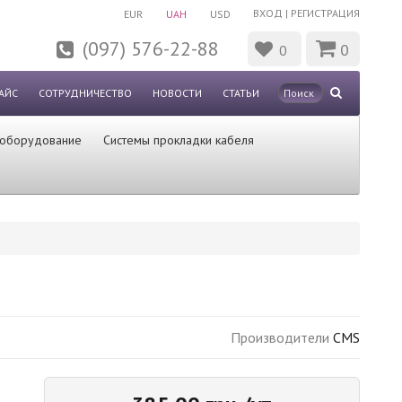
ВХОД
|
РЕГИСТРАЦИЯ
EUR
UAH
USD
(097) 576-22-88
0
0
АЙС
СОТРУДНИЧЕСТВО
НОВОСТИ
СТАТЬИ
 оборудование
Системы прокладки кабеля
Производители
CMS