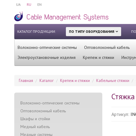
UA
RU
EN
КАТАЛОГ ПРОДУКЦИИ:
ПО ТИПУ ОБОРУДОВАНИЯ
ПО
Волоконно-оптические системы
Оптоволоконный кабель
Электроустановочные изделия
Крепеж и стяжки
Инстру
Главная
Каталог
Крепеж и стяжки
Кабельные стяжки
Стяжка
Волоконно-оптические системы
Оптоволоконный кабель
Артикул:
IN
Шкафы и стойки
Медный кабель
Медные системы