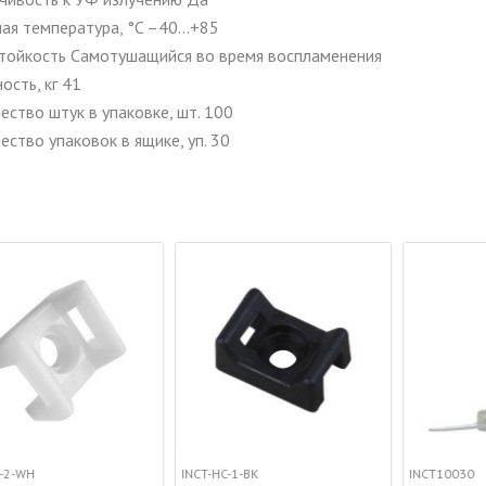
ая температура, °C –40…+85
тойкость Самотушащийся во время воспламенения
ость, кг 41
ество штук в упаковке, шт. 100
ество упаковок в ящике, уп. 30
INCT-HC-1-BK
INCT10030