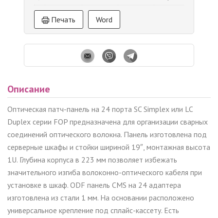
Печать
Word
Описание
Оптическая патч-панель на 24 порта SC Simpl
ex
или LC
Dupl
ex
серии
FOP
предназначена для организации сварных
соединений оптического волокна. Панель изготовлена под
серверные шкафы и стойки шириной 19″, монтажная высота
1
U
. Глубина корпуса в 223 мм позволяет избежать
значительного изгиба волоконно-оптического кабеля при
установке в шкаф. ODF панель
CMS
на 24 адаптера
изготовлена из стали 1 мм. На основании расположено
универсальное крепление под сплайс-кассету. Есть