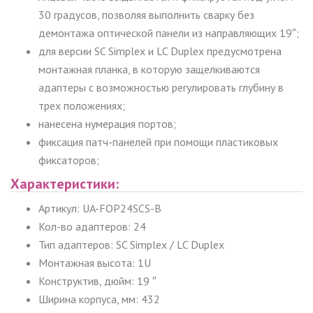
30 градусов, позволяя выполнить сварку без
демонтажа оптической панели из направляющих 19″;
для версии
SC
Simplex
и
LC
Duplex
предусмотрена
монтажная планка, в которую защелкиваются
адаптеры с возможностью регулировать глубину в
трех положениях;
нанесена нумерация портов;
фиксация патч-панелей при помощи пластиковых
фиксаторов;
Характеристики:
Артикул: UA-FOP24SCS-B
Кол-во адаптеров: 24
Тип адаптеров
:
SC
Simplex / LC
Duplex
Монтажная высота: 1
U
Конструктив, дюйм: 19 ″
Ширина корпуса, мм: 432