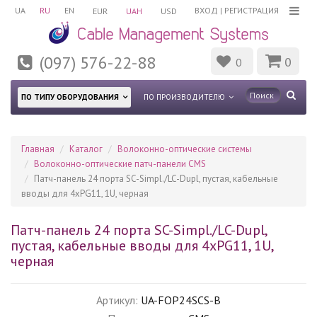
UA
RU
EN
ВХОД
|
РЕГИСТРАЦИЯ
EUR
UAH
USD
(097) 576-22-88
0
0
ПО ТИПУ ОБОРУДОВАНИЯ
ПО ПРОИЗВОДИТЕЛЮ
Главная
Каталог
Волоконно-оптические системы
Волоконно-оптические патч-панели CMS
Патч-панель 24 порта SC-Simpl./LC-Dupl, пустая, кабельные
вводы для 4xPG11, 1U, черная
Патч-панель 24 порта SC-Simpl./LC-Dupl,
пустая, кабельные вводы для 4xPG11, 1U,
черная
Артикул:
UA-FOP24SCS-B