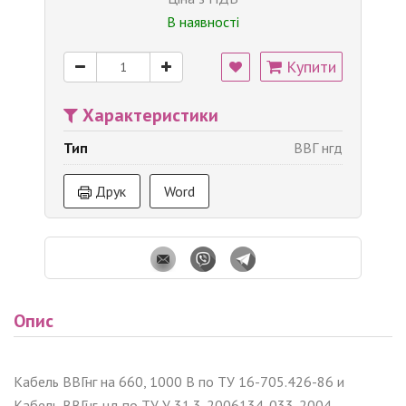
В наявності
Купити
Характеристики
Тип
ВВГ нгд
Друк
Word
Опис
Кабель ВВГнг на 660, 1000 В по ТУ 16-705.426-86 и
Кабель ВВГнг-нд по ТУ У 31.3-2006134-033-2004