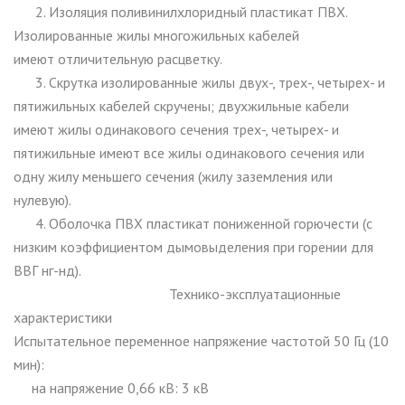
2. Изоляция поливинилхлоридный пластикат ПВХ.
Изолированные жилы многожильных кабелей
имеют отличительную расцветку.
3. Скрутка изолированные жилы двух-, трех-, четырех- и
пятижильных кабелей скручены; двухжильные кабели
имеют жилы одинакового сечения трех-, четырех- и
пятижильные имеют все жилы одинакового сечения или
одну жилу меньшего сечения (жилу заземления или
нулевую).
4. Оболочка ПВХ пластикат пониженной горючести (с
низким коэффициентом дымовыделения при горении для
ВВГ нг-нд).
Технико-эксплуатационные
характеристики
Испытательное переменное напряжение частотой 50 Гц (10
мин):
на напряжение 0,66 кВ: 3 кВ