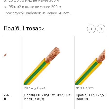
от 25 до 70 мм2 не менее 300 м
от 95 мм2 и выше не менее 200 м
Срок службы кабелей: не менее 30 лет .
‹
›
Подібні товари
ПВ 3 нгд 1х4YG
ПВ 3 1х2.5YG
Провід ПВ 3 нгд 1х4 мм2, ПВХ
Провід ПВ 3 1х2,5 мм2, ПВХ
ізоляція (ж/з)
ізоляція.