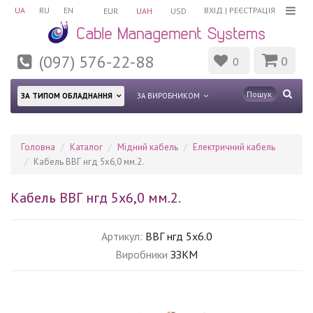
UA
RU
EN
ВХІД
|
РЕЄСТРАЦІЯ
EUR
UAH
USD
(097) 576-22-88
0
0
ЗА ТИПОМ ОБЛАДНАННЯ
ЗА ВИРОБНИКОМ
Головна
Каталог
Мідний кабель
Електричний кабель
Кабель ВВГ нгд 5х6,0 мм.2.
Кабель ВВГ нгд 5х6,0 мм.2.
Артикул:
ВВГ нгд 5х6.0
Виробники
ЗЗКМ