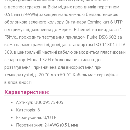
відеоспостереження. Вісім мідних провідників перетином
0.51 мм (24AWG) захищені малодимною безгалогеновою
оболонкою зеленого кольору. Вита-пара Corning кат.6 UTP
підтримує підключення до мережі Ethernet на швидкості 1
Гбіт/с., проходить тестування приладом Fluke DSX-602 за
всіма параметрами і відповідає стандартам ISO 11801 і TIA
568. в центральній частині кабелю знаходиться пластиковий
сепаратор. Міцна LSZH оболонка не схильна до
розтягування і призначена для використання при
температурі від -20 °C до +60 °C. Кабель має сертифікат
відповідності.
Характеристики:
Артикул: UU009175405
Категорія: 6
Екранування: U/UTP
Перетин жил: 24AWG (0.51 мм)