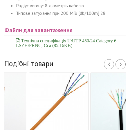
Радіус вигину: 8 діаметрів кабелю
Типове затухання при 200 МГц [db/100m] 28
Файли для завантаження
Технічна специфікація U/UTP 450/24 Category 6,
LSZH/FRNC, Cca (85.16KB)
‹
›
Подібні товари