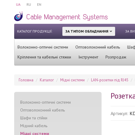
UA
RU
EN
КАТАЛОГ ПРОДУКЦІЇ:
ЗА ТИПОМ ОБЛАДНАННЯ
ЗА В
Волоконно-оптичні системи
Оптоволоконний кабель
Шафи
Кріплення та кабельні стяжки
Інструмент
Розпродаж
Головна
Каталог
Мідні системи
LAN-розетки під RJ45
Розетка
Волоконно-оптичні системи
Оптоволоконний кабель
Артикул:
K
Шафи та стійки
Мідний кабель
Мідні системи