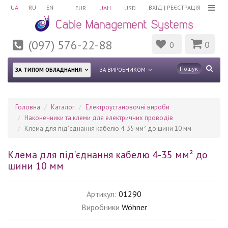
UA
RU
EN
ВХІД
|
РЕЄСТРАЦІЯ
EUR
UAH
USD
(097) 576-22-88
0
0
ЗА ТИПОМ ОБЛАДНАННЯ
ЗА ВИРОБНИКОМ
Головна
Каталог
Електроустановочні вироби
Наконечники та клеми для електричних проводів
Клема для під'єднання кабелю 4-35 мм² до шини 10 мм
Клема для під'єднання кабелю 4-35 мм² до
шини 10 мм
Артикул:
01290
Виробники
Wöhner