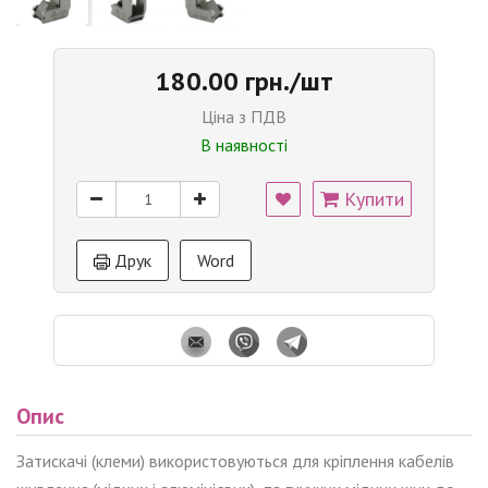
180.00 грн./шт
Ціна з ПДВ
В наявності
Купити
Друк
Word
Опис
Затискачі (клеми) використовуються для кріплення кабелів