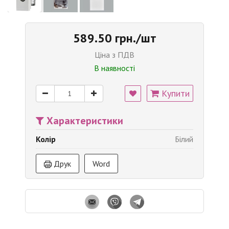
589.50 грн./шт
Ціна з ПДВ
В наявності
Купити
Характеристики
Колір
Білий
Друк
Word