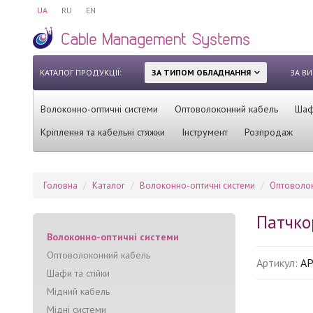
UA
RU
EN
КАТАЛОГ ПРОДУКЦІЇ:
ЗА ТИПОМ ОБЛАДНАННЯ
ЗА В
Волоконно-оптичні системи
Оптоволоконний кабель
Шафи
Кріплення та кабельні стяжки
Інструмент
Розпродаж
Головна
Каталог
Волоконно-оптичні системи
Оптоволок
Патчко
Волоконно-оптичні системи
Оптоволоконний кабель
Артикул:
AP
Шафи та стійки
Мідний кабель
Мідні системи