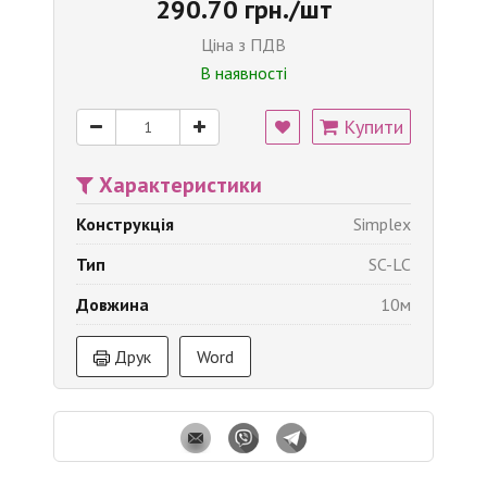
290.70 грн./шт
Ціна з ПДВ
В наявності
Купити
Характеристики
Конструкція
Simplex
Тип
SC-LC
Довжина
10м
Друк
Word