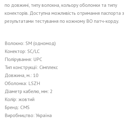
по довжині, типу волокна, кольору оболонки та типу
конекторів. Доступна можливість отримання паспорта з
результатами тестування по кожному ВО патч-корду.
Волокно: SM (одномод)
Конектор:
SC
/LC
Полірування: UPC
Тип конструкції:
Сімплекс
Довжина, м.: 10
Оболонка: LSZH
Діаметр кабелю, мм: 2
Колір: жовтий
Бренд: CMS
Виробництво: Україна