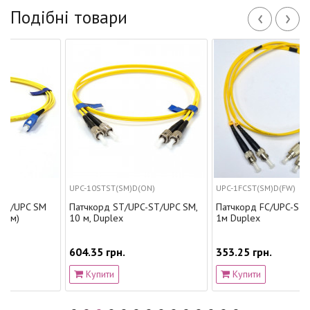
‹
›
Подібні товари
UPC-10STST(SM)D(ON)
UPC-1FCST(SM)D(FW)
 SM
Патчкорд ST/UPC-ST/UPC SM,
Патчкорд FC/UPC-ST/UPC SM
10 м, Duplex
1м Duplex
604.35 грн.
353.25 грн.
Купити
Купити