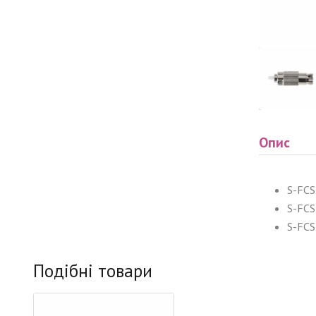
Опис
S-FCS
S-FCS
S-FCS
Подібні товари