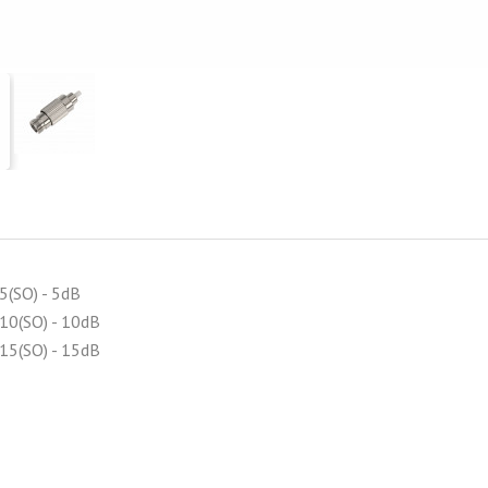
5(SO) - 5dB
10(SO) - 10dB
15(SO) - 15dB