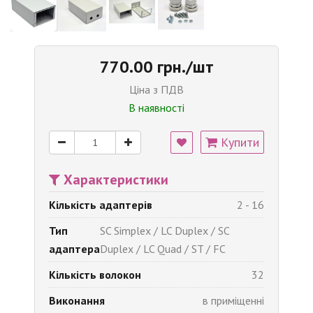
770.00 грн./шт
Ціна з ПДВ
В наявності
Купити
Характеристики
Кількість адаптерів
2 - 16
Тип
SC Simplex / LC Duplex / SC
адаптера
Duplex / LC Quad / ST / FC
Кількість волокон
32
Виконання
в приміщенні