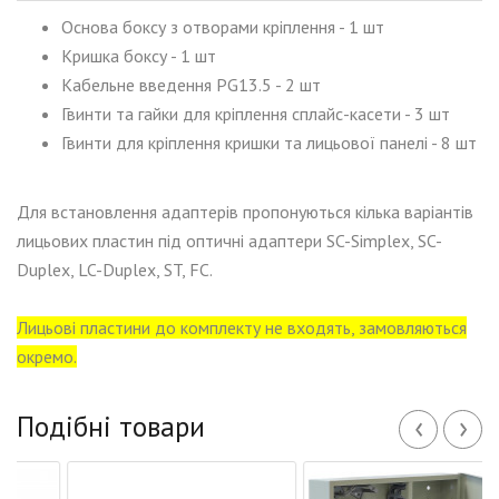
Основа боксу з отворами кріплення - 1 шт
Кришка боксу - 1 шт
Кабельне введення PG13.5 - 2 шт
Гвинти та гайки для кріплення сплайс-касети - 3 шт
Гвинти для кріплення кришки та лицьової панелі - 8 шт
Для встановлення адаптерів пропонуються кілька варіантів
лицьових пластин під оптичні адаптери SC-Simplex, SC-
Duplex, LC-Duplex, ST, FC.
Лицьові пластини до комплекту не входять, замовляються
окремо.
‹
›
Подібні товари