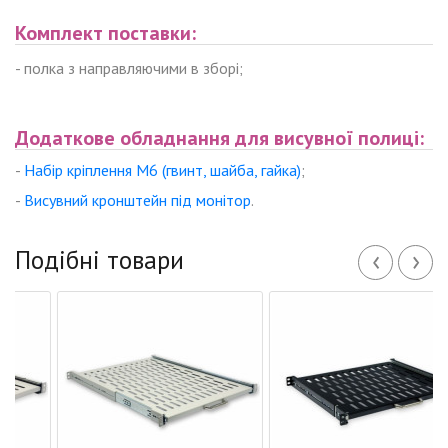
Комплект поставки:
- полка з направляючими в зборі;
Додаткове обладнання для висувної полиці:
-
Набір кріплення М6 (гвинт, шайба, гайка)
;
-
Висувний
кронштейн під монітор
.
‹
›
Подібні товари