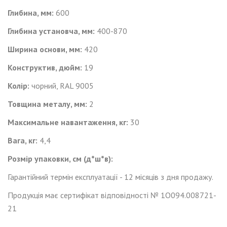
Глибина, мм:
600
Глибина установча, мм:
400-870
Ширина основи, мм:
420
Конструктив, дюйм:
19
Колір:
чорний, RAL 9005
Товщина металу, мм:
2
Максимальне навантаження, кг:
30
Вага, кг:
4,4
Розмір упаковки, см (д*ш*в):
Гарантійний термін експлуатації - 12 місяців з дня продажу.
Продукція має сертифікат відповідності № 1О094.008721-
21