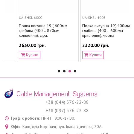
UA-SHSL-600G
UA-SHSL-400B
Полка висувна 19 ", 600мм
Полка висувна 19", 400мм
глибина (400 .. 870мм
глибина (400 .. 600мм
кріплення), сіра.
кріплення), чорна
2630.00 грн.
2320.00 грн.
Купити
Купити
+38 (044) 576-22-88
+38 (097) 576-22-88
Графік роботи:
ПН-ПТ 9:00-17:00.
Офіс:
Київ
,
ж/м Бортничі, вул. Івана Дяченка, 20А