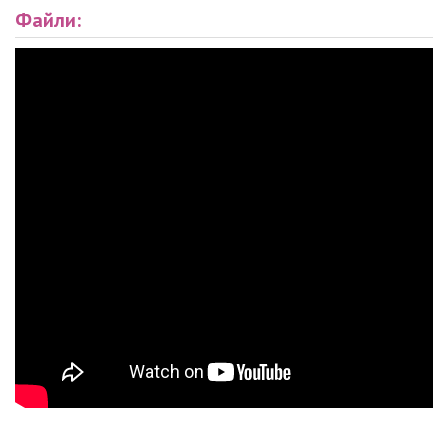
Файли: