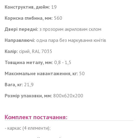
Конструктив, дюйм:
19
Корисна глибина, мм:
560
Двері передні:
з прозорим акриловим склом
Направляючі:
одна пара
без маркування
юнітів
Колір:
сірий, RAL 7035
Товщина металу, мм:
0,8 - 1,5
Максимальне навантаження, кг:
50
Вага, кг:
21,9
Розмір упаковки, мм:
800х620х200
Комплект постачання:
- каркас (4 елементи);