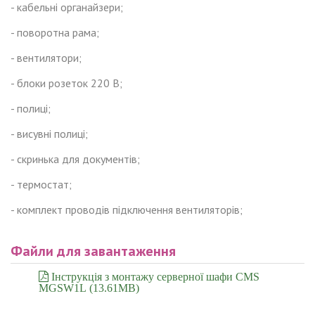
- кабельні органайзери;
- поворотна рама;
- вентилятори;
- блоки розеток 220 В;
- полиці;
- висувні полиці;
- скринька для документів;
- термостат;
- комплект проводів підключення вентиляторів;
Файли для завантаження
Інструкція з монтажу серверної шафи CMS
MGSW1L (13.61MB)