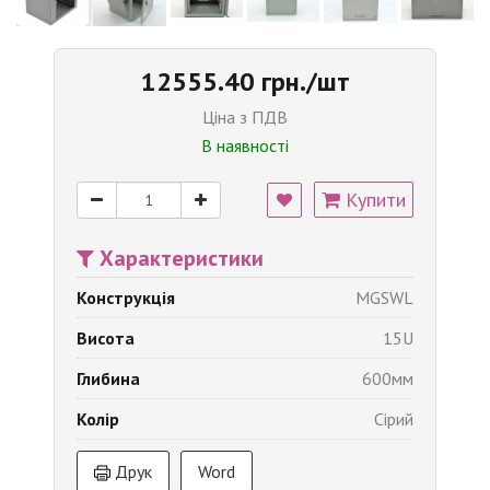
12555.40 грн./шт
Ціна з ПДВ
В наявності
Купити
Характеристики
Конструкція
MGSWL
Висота
15U
Глибина
600мм
Колір
Сірий
Друк
Word