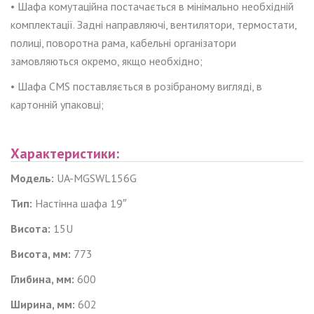
• Шафа комутаційна постачається в мінімально необхідній
комплектації. Задні направляючі, вентилятори, термостати,
полиці, поворотна рама, кабельні організатори
замовляються окремо, якщо необхідно;
• Шафа CMS поставляється в розібраному вигляді, в
картонній упаковці;
Характеристики:
Модель:
UA-MGSWL156G
Тип:
Настінна шафа 19″
Висота:
1
5
U
Висота, мм:
773
Глибина, мм:
600
Ширина, мм:
602