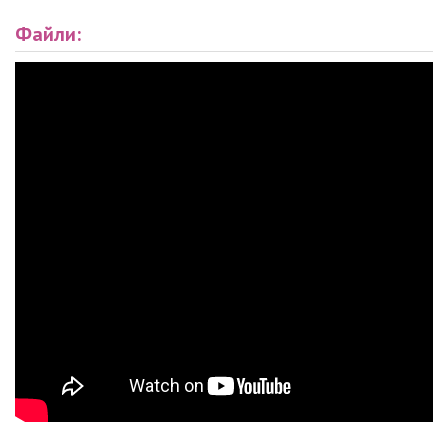
Файли: