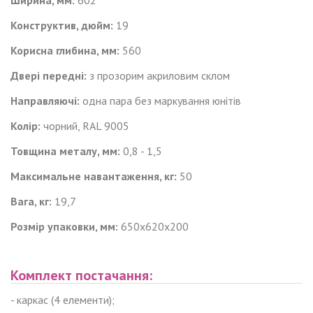
Конструктив, дюйм:
19
Корисна глибина, мм:
560
Двері передні:
з прозорим акриловим склом
Направляючі:
одна пара
без маркування
юнітів
Колір:
чорний, RAL 9005
Товщина металу, мм:
0,8 - 1,5
Максимальне навантаження, кг:
50
Вага, кг:
19,7
Розмір упаковки, мм:
650х620х200
Комплект постачання:
- каркас (4 елементи);