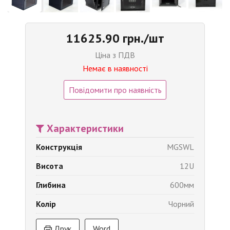
11625.90 грн./шт
Ціна з ПДВ
Немає в наявності
Повідомити про наявність
Характеристики
Конструкція
MGSWL
Висота
12U
Глибина
600мм
Колір
Чорний
Друк
Word