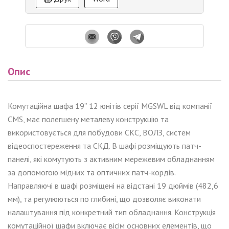
Опис
Комутаційна шафа 19”
12
юніт
ів
серії MGSWL від компанії
CMS,
має полегшену металеву конструкцію та
використовується для побудови СКС, ВОЛЗ, систем
відеоспостереження та СКД. В шафі розміщують патч-
панелі, які комутують з активним мережевим обладнанням
за допомогою мідних та оптичних патч-кордів.
Направляючі в шафі розміщені на відстані 19 дюймів (
482,6
мм)
, та регулюються по глибині, що дозволяє виконати
налаштування під конкретний тип обладнання. Конструкція
комутаційної шафи включає вісім основних елементів, що