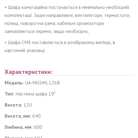
• Шафа комутаційна постачається в мінімально необхідній
комплектації. Задні направляючі, вентилятори, термостати,
полиці, поворотна рама, кабельні організатори
замовляються окремо, якщо необхідно;
• Шафа CMS поставляється в розібраному вигляді, в
картонній упаковці;
Характеристики:
Модель:
UA-MGSWL126B
Тип:
Настінна шафа 19″
Висота:
12
U
Висота, мм:
640
Глибина, мм:
600
Ширина, мм:
602