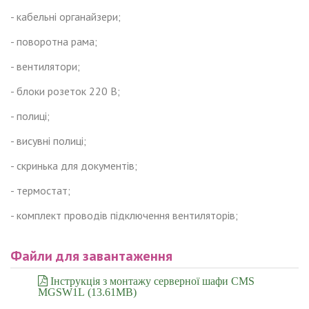
- кабельні органайзери;
- поворотна рама;
- вентилятори;
- блоки розеток 220 В;
- полиці;
- висувні полиці;
- скринька для документів;
- термостат;
- комплект проводів підключення вентиляторів;
Файли для завантаження
Інструкція з монтажу серверної шафи CMS
MGSW1L (13.61MB)