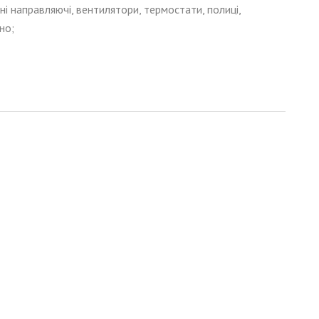
ні направляючі, вентилятори, термостати, полиці,
но;