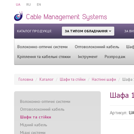
UA
RU
EN
КАТАЛОГ ПРОДУКЦІЇ:
ЗА ТИПОМ ОБЛАДНАННЯ
ЗА В
Волоконно-оптичні системи
Оптоволоконний кабель
Шафи
Кріплення та кабельні стяжки
Інструмент
Розпродаж
Головна
Каталог
Шафи та стійки
Настінні шафи
Шафа 1
Шафа 1
Волоконно-оптичні системи
Оптоволоконний кабель
Артикул:
U
Шафи та стійки
Мідний кабель
Мідні системи