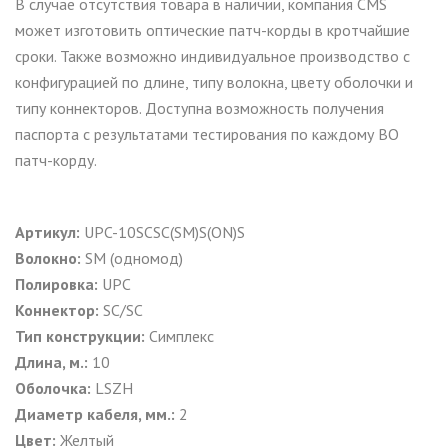
В случае отсутствия товара в наличии, компания CMS
может изготовить оптические патч-корды в кротчайшие
сроки. Также возможно индивидуальное производство с
конфигурацией по длине, типу волокна, цвету оболочки и
типу коннекторов. Доступна возможность получения
паспорта с результатами тестирования по каждому ВО
патч-корду.
Артикул:
UPC-10SCSC(SM)S(ON)S
Волокно:
SM (одномод)
Полировка:
UPC
Коннектор:
SC/SC
Тип конструкции:
Симплекс
Длина, м.:
10
Оболочка:
LSZH
Диаметр кабеля, мм.:
2
Цвет:
Желтый