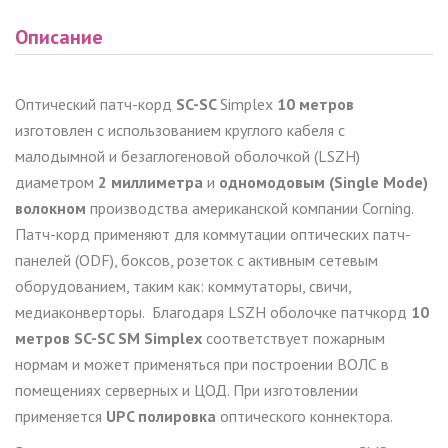
Описание
Оптический патч-корд
SC-SC
Simplex
10 метров
изготовлен с использованием круглого кабеля с
малодымной и безаглогеновой оболочкой (LSZH)
диаметром
2 миллиметра
и
одномодовым (Single Mode)
волокном
производства американской компании Corning.
Патч-корд применяют для коммутации оптических патч-
панелей (ODF), боксов, розеток с активным сетевым
оборудованием, таким как: коммутаторы, свичи,
медиаконверторы.
Благодаря LSZH оболочке патчкорд
10
метров SC-SC SM Simplex
соответствует пожарным
нормам и может применяться при построении ВОЛС в
помещениях серверных и ЦОД. При изготовлении
применяется
UPC полировка
оптического коннектора.