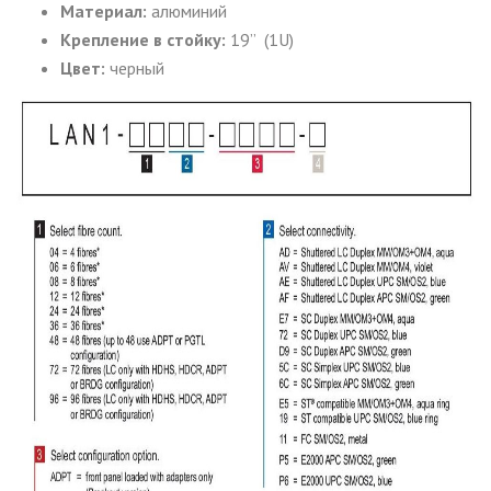
Материал:
алюминий
Крепление в стойку:
19’’ (1U)
Цвет:
черный