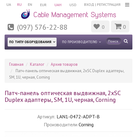
UA
RU
EN
ВХОД
|
РЕГИСТРАЦИЯ
EUR
UAH
USD
(097) 576-22-88
0
0
ПО ТИПУ ОБОРУДОВАНИЯ
ПО ПРОИЗВОДИТЕЛЮ
Главная
Каталог
Архив товаров
Патч-панель оптическая выдвижная, 2xSC Duplex адаптеры,
SM, 1U, черная, Corning
Патч-панель оптическая выдвижная, 2xSC
Duplex адаптеры, SM, 1U, черная, Corning
Артикул:
LAN1-0472-ADPT-B
Производители
Corning