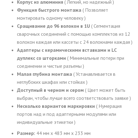
Корпус из алюминия
( Легкий, но надежный )
Функция быстрого монтажа
( Позволяет
монтировать одному человеку )
Сращивание до 96 волокон в 1U
( Сегментация
сварочных соединений с помощью комплектов из 12
волокон каждая или кассеты с 24 волокнами каждая )
Адаптеры с керамическими вставками и LC
дуплекс со шторками
( Минимальные потери при
соединении и чистые разъемы )
Малая глубина монтажа
( Устанавливается в
неглубоких шкафах или стойках )
Доступный в черном и сером
( Цвет может быть
выбран, чтобы лучше всего соответствовать заявке )
Несколько вариантов маркировки
( Нумерация
портов над и под адаптерными модулями или
индивидуальные этикетки )
Размер:
44 мм x 483 мм x 233 мм