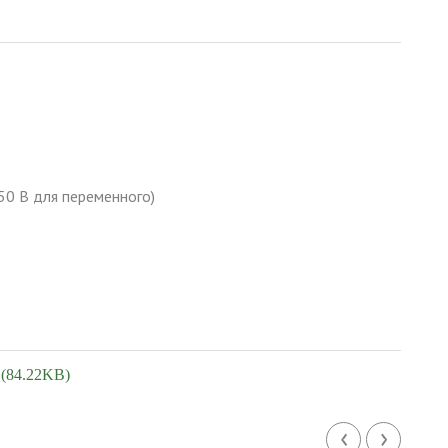
 50 В для переменного)
 (84.22KB)
‹
›