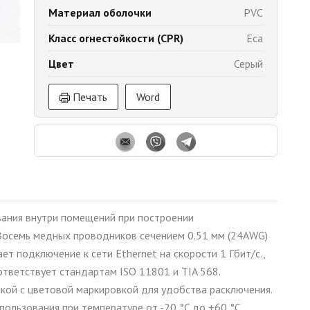
Материал оболочки
PVC
Класс огнестойкости (CPR)
Eca
Цвет
Серый
Печать
Word
вания внутри помещений при построении
 Восемь медных проводников сечением 0.51 мм (24AWG)
т подключение к сети Ethernet на скорости 1 Гбит/с.,
тветствует стандартам ISO 11801 и TIA 568.
ой с цветовой маркировкой для удобства расключения.
ользования при температуре от -20 °C до +60 °C.