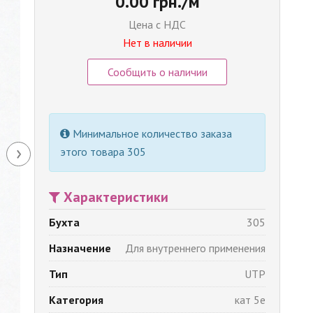
0.00 грн./м
Цена с НДС
Нет в наличии
Сообщить о наличии
Минимальное количество заказа
›
этого товара 305
Характеристики
Бухта
305
Назначение
Для внутреннего применения
Тип
UTP
Категория
кат 5e