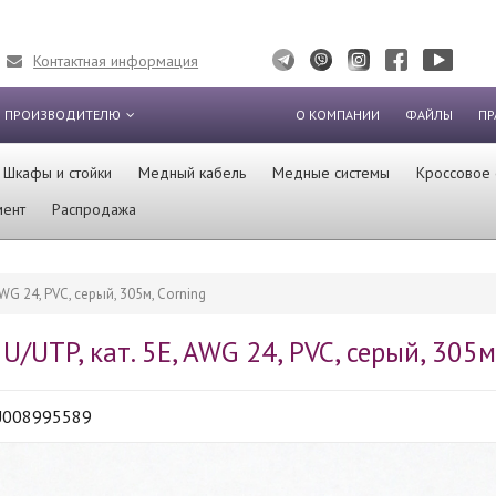
Контактная информация
 ПРОИЗВОДИТЕЛЮ
О КОМПАНИИ
ФАЙЛЫ
ПР
Шкафы и стойки
Медный кабель
Медные системы
Кроссовое
мент
Распродажа
WG 24, PVC, серый, 305м, Corning
U/UTP, кат. 5E, AWG 24, PVC, серый, 305м
U008995589