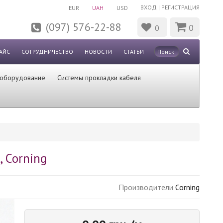
ВХОД
|
РЕГИСТРАЦИЯ
EUR
UAH
USD
(097) 576-22-88
0
0
АЙС
СОТРУДНИЧЕСТВО
НОВОСТИ
СТАТЬИ
 оборудование
Системы прокладки кабеля
, Corning
Производители
Corning