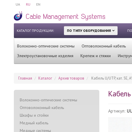
UA
RU
EN
КАТАЛОГ ПРОДУКЦИИ:
ПО ТИПУ ОБОРУДОВАНИЯ
ПО
Волоконно-оптические системы
Оптоволоконный кабель
Электроустановочные изделия
Крепеж и стяжки
Инстру
Главная
Каталог
Архив товаров
Кабель U/UTP, кат. 5E, A
Кабель 
Волоконно-оптические системы
Оптоволоконный кабель
Артикул:
U
Шкафы и стойки
Медный кабель
Медные системы