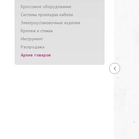
Кроссовое оборудование
Системы прокладки кабеля
Электроустановочные изделия
Крепеж и стяжки
Инструмент
Распродажа
Архив товаров
‹