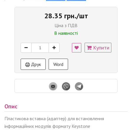
28.35 грн./шт
Ціна з ПДВ
В наявності
Купити
Друк
Word
Опис
Пластикова вставка (адаптер) для встановлення
інформаційних модулів формату Keystone