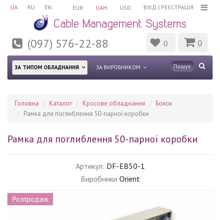
UA
RU
EN
ВХІД
|
РЕЄСТРАЦІЯ
EUR
UAH
USD
(097) 576-22-88
0
0
ЗА ТИПОМ ОБЛАДНАННЯ
ЗА ВИРОБНИКОМ
Головна
Каталог
Кросове обладнання
Бокси
Рамка для поглиблення 50-парної коробки
Рамка для поглиблення 50-парної коробки
Артикул:
DF-EB50-1
Виробники
Orient
Розпродаж