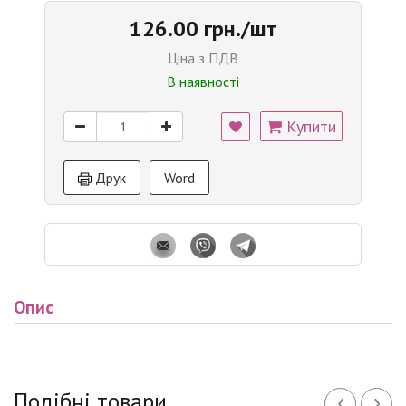
126.00 грн./шт
Ціна з ПДВ
В наявності
Купити
Друк
Word
Опис
‹
›
Подібні товари