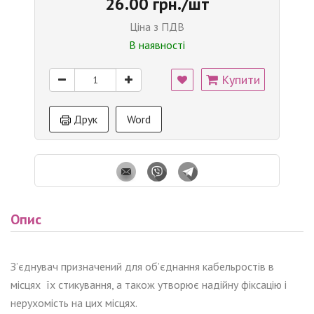
26.00 грн./шт
Ціна з ПДВ
В наявності
Купити
Друк
Word
Опис
З’єднувач призначений для об’єднання кабельростів в
місцях їх стикування, а також утворює надійну фіксацію і
нерухомість на цих місцях.