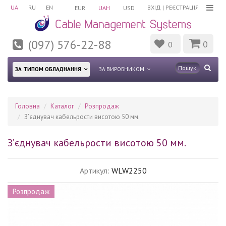
UA
RU
EN
ВХІД
|
РЕЄСТРАЦІЯ
EUR
UAH
USD
(097) 576-22-88
0
0
ЗА ТИПОМ ОБЛАДНАННЯ
ЗА ВИРОБНИКОМ
Головна
Каталог
Розпродаж
З’єднувач кабельрости висотою 50 мм.
З’єднувач кабельрости висотою 50 мм.
Артикул:
WLW2250
Розпродаж