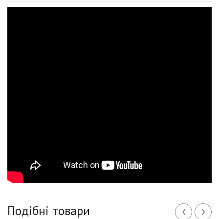
‹
›
Подібні товари