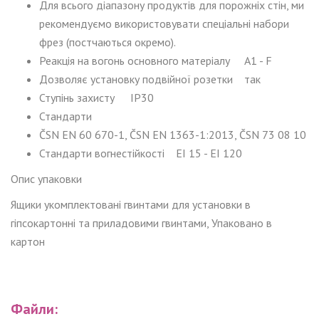
Для всього діапазону продуктів для порожніх стін, ми
рекомендуємо використовувати спеціальні набори
фрез (постчаються окремо).
Реакція на вогонь основного матеріалу
A1 - F
Дозволяє установку подвійної розетки
так
Ступінь захисту
IP30
Стандарти
ČSN EN 60 670-1, ČSN EN 1363-1:2013, ČSN 73 08 10
Стандарти вогнестійкості
EI 15 - EI 120
Опис упаковки
Ящики укомплектовані гвинтами для установки в
гіпсокартонні та приладовими гвинтами, Упаковано в
картон
Файли: