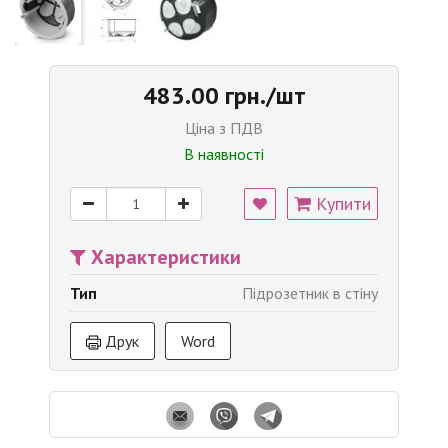
483.00 грн./шт
Ціна з ПДВ
В наявності
Купити
Характеристики
Тип
Підрозетник в стіну
Друк
Word