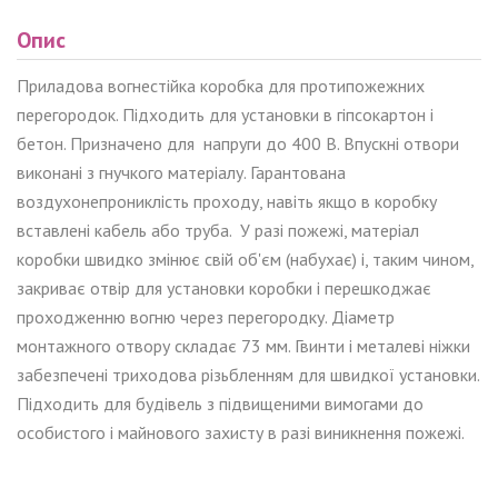
Опис
Приладова вогнестійка коробка для протипожежних
перегородок. Підходить для установки в гіпсокартон і
бетон. Призначено для напруги до 400 В. Впускні отвори
виконані з гнучкого матеріалу. Гарантована
воздухонепрониклість проходу, навіть якщо в коробку
вставлені кабель або труба. У разі пожежі, матеріал
коробки швидко змінює свій об'єм (набухає) і, таким чином,
закриває отвір для установки коробки і перешкоджає
проходженню вогню через перегородку. Діаметр
монтажного отвору складає 73 мм. Гвинти і металеві ніжки
забезпечені триходова різьбленням для швидкої установки.
Підходить для будівель з підвищеними вимогами до
особистого і майнового захисту в разі виникнення пожежі.