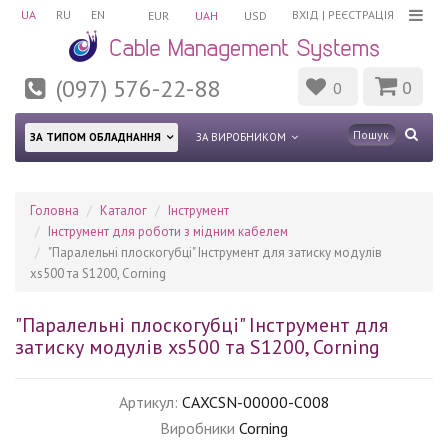
UA
RU
EN
ВХІД
|
РЕЄСТРАЦІЯ
EUR
UAH
USD
(097) 576-22-88
0
0
ЗА ТИПОМ ОБЛАДНАННЯ
ЗА ВИРОБНИКОМ
Головна
Каталог
Інструмент
Інструмент для роботи з мідним кабелем
"Паралельні плоскогубці" Інструмент для затиску модулів
xs500 та S1200, Corning
"Паралельні плоскогубці" Інструмент для
затиску модулів xs500 та S1200, Corning
Артикул:
CAXCSN-00000-C008
Виробники
Corning