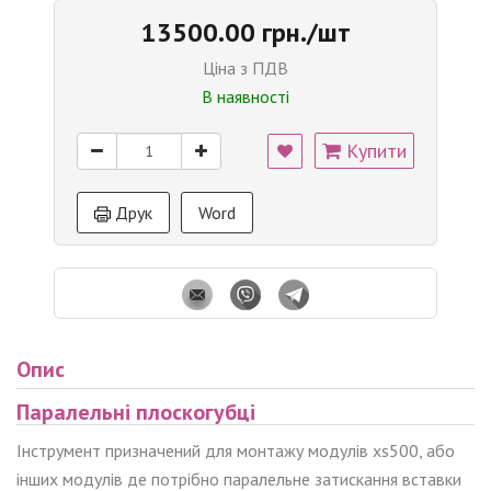
13500.00 грн./шт
Ціна з ПДВ
В наявності
Купити
Друк
Word
Опис
Паралельні плоскогубці
Інструмент призначений для монтажу модулів xs500, або
інших модулів де потрібно паралельне затискання вставки