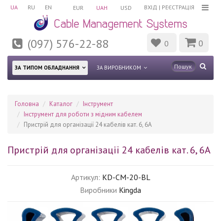
UA
RU
EN
ВХІД
|
РЕЄСТРАЦІЯ
EUR
UAH
USD
(097) 576-22-88
0
0
ЗА ТИПОМ ОБЛАДНАННЯ
ЗА ВИРОБНИКОМ
Головна
Каталог
Інструмент
Інструмент для роботи з мідним кабелем
Пристрій для організації 24 кабелів кат. 6, 6А
Пристрій для організації 24 кабелів кат. 6, 6А
Артикул:
KD-CM-20-BL
Виробники
Kingda