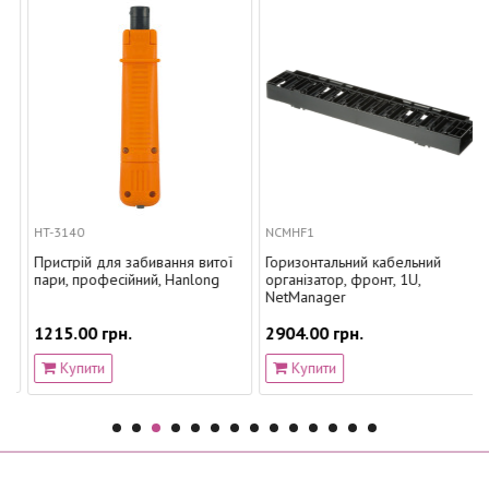
HT-3140
NCMHF1
Пристрій для забивання витої
Горизонтальний кабельний
пари, професійний, Hanlong
організатор, фронт, 1U,
NetManager
1215.00 грн.
2904.00 грн.
Купити
Купити