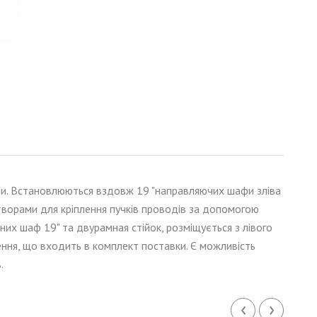
афи. Встановлюються вздовж 19 "направляючих шафи зліва
творами для кріплення пучків проводів за допомогою
них шаф 19" та двурамная стійок, розміщується з лівого
ення, що входить в комплект поставки. Є можливість
.
‹
›