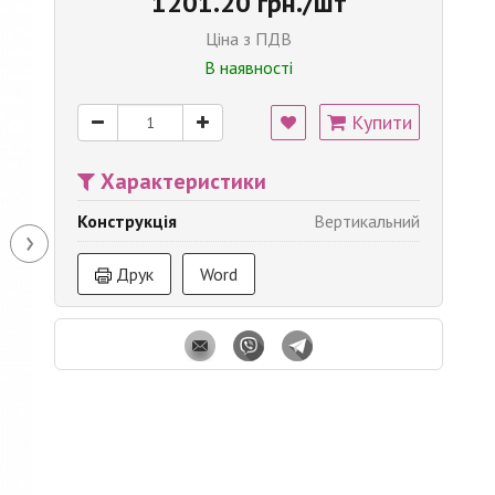
1201.20 грн./шт
Ціна з ПДВ
В наявності
Купити
Характеристики
Конструкція
Вертикальний
›
Друк
Word