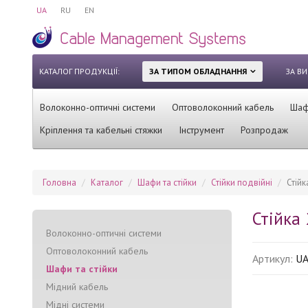
UA
RU
EN
КАТАЛОГ ПРОДУКЦІЇ:
ЗА ТИПОМ ОБЛАДНАННЯ
ЗА В
Волоконно-оптичні системи
Оптоволоконний кабель
Шафи
Кріплення та кабельні стяжки
Інструмент
Розпродаж
Головна
Каталог
Шафи та стійки
Стійки подвійні
Стійк
Стійка 
Волоконно-оптичні системи
Оптоволоконний кабель
Артикул:
UA
Шафи та стійки
Мідний кабель
Мідні системи