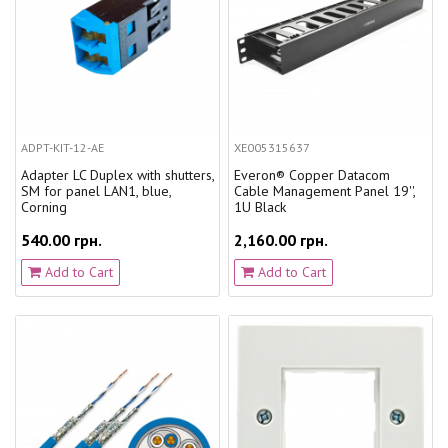
ADPT-KIT-12-AE
XE005315637
Adapter LC Duplex with shutters,
Everon® Copper Datacom
SM for panel LAN1, blue,
Cable Management Panel 19'',
Corning
1U Black
540.00 грн.
2,160.00 грн.
Add to Cart
Add to Cart