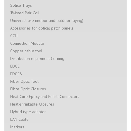
Splice Trays
Twisted Pair Coil
Universal use (indoor and outdoor laying)
Accessories for optical patch panels
CCH
Connection Module
Copper cable tool
Distribution equipment Corning
EDGE
EDGE8
Fiber Optic Tool
Fibre Optic Closures
Heat Cure Epoxy and Polish Connectors
Heat-shrinkable Closures
Hybrid type adapter
LAN Cable
Markers