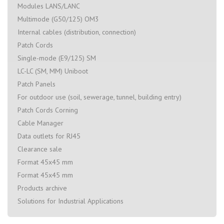
Modules LANS/LANC
Multimode (G50/125) OM3
Internal cables (distribution, connection)
Patch Cords
Single-mode (E9/125) SM
LC-LC (SM, MM) Uniboot
Patch Panels
For outdoor use (soil, sewerage, tunnel, building entry)
Patch Cords Corning
Cable Manager
Data outlets for RJ45
Clearance sale
Format 45x45 mm
Format 45x45 mm
Products archive
Solutions for Industrial Applications