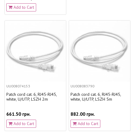
Add to Cart
UU008074153
UU008083790
Patch cord cat. 6, RJ45-RJ45,
Patch cord cat. 6, RJ45-RJ45,
white, U/UTP, LSZH 2m
white, U/UTP, LSZH 5m
661.50 грн.
882.00 грн.
Add to Cart
Add to Cart