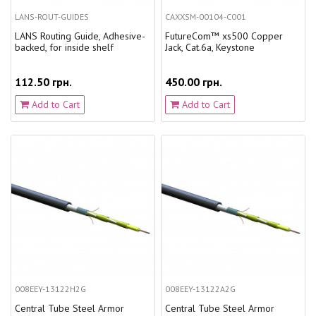
LANS-ROUT-GUIDES
CAXXSM-00104-C001
LANS Routing Guide, Adhesive-
FutureCom™ xs500 Copper
backed, for inside shelf
Jack, Cat.6a, Keystone
112.50 грн.
450.00 грн.
Add to Cart
Add to Cart
008EEY-13122H2G
008EEY-13122A2G
Central Tube Steel Armor
Central Tube Steel Armor