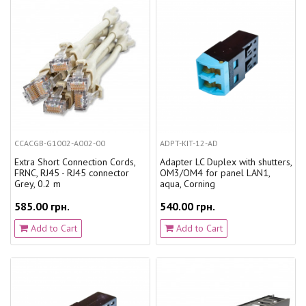
CCACGB-G1002-A002-00
ADPT-KIT-12-AD
Extra Short Connection Cords,
Adapter LC Duplex with shutters,
FRNC, RJ45 - RJ45 connector
OM3/OM4 for panel LAN1,
Grey, 0.2 m
aqua, Corning
585.00 грн.
540.00 грн.
Add to Cart
Add to Cart