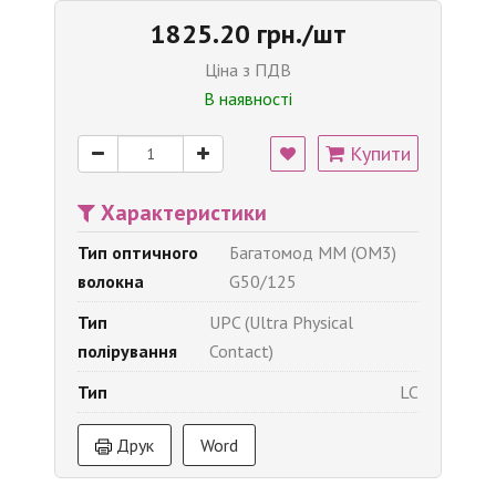
1825.20 грн./шт
Ціна з ПДВ
В наявності
Купити
Характеристики
Тип оптичного
Багатомод MM (OM3)
волокна
G50/125
Тип
UPC (Ultra Physical
полірування
Contact)
Тип
LC
Друк
Word