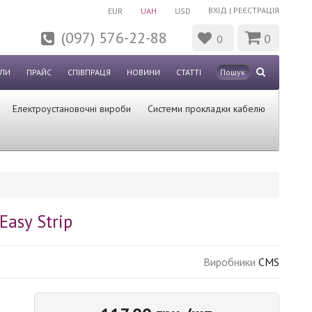
ВХІД
|
РЕЄСТРАЦІЯ
EUR
UAH
USD
(097) 576-22-88
0
0
ЛИ
ПРАЙС
СПІВПРАЦЯ
НОВИНИ
СТАТТІ
Електроустановочні вироби
Системи прокладки кабелю
Easy Strip
Виробники
CMS