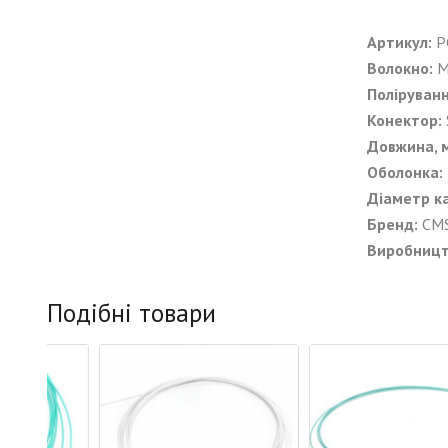
Артикул:
P
Волокно:
Поліруванн
Конектор:
Довжина, м
Оболонка:
Діаметр ка
Бренд:
CM
Виробницт
Подібні товари