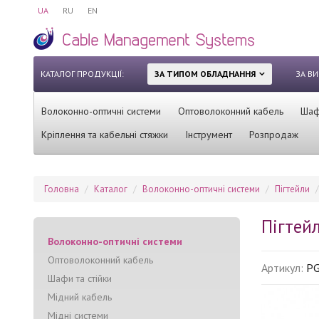
UA
RU
EN
КАТАЛОГ ПРОДУКЦІЇ:
ЗА ТИПОМ ОБЛАДНАННЯ
ЗА В
Волоконно-оптичні системи
Оптоволоконний кабель
Шафи
Кріплення та кабельні стяжки
Інструмент
Розпродаж
Головна
Каталог
Волоконно-оптичні системи
Пігтейли
Пігтейл
Волоконно-оптичні системи
Оптоволоконний кабель
Артикул:
PG
Шафи та стійки
Мідний кабель
Мідні системи