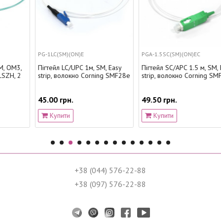
PG-1LC(SM)(ON)E
PGA-1.5SC(SM)(ON)EC
Пігтейл LC/UPC 1м, SM, Easy
Пігтейл SC/APC 1.5 м, SM, Easy
strip, волокно Corning SMF28e
strip, волокно Corning SMF28e
45.00 грн.
49.50 грн.
Купити
Купити
+38 (044) 576-22-88
+38 (097) 576-22-88